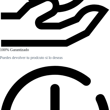
100% Garantizado
Puedes devolver tu prodcuto si lo deseas