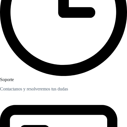
Soporte
Contactanos y resolveremos tus dudas